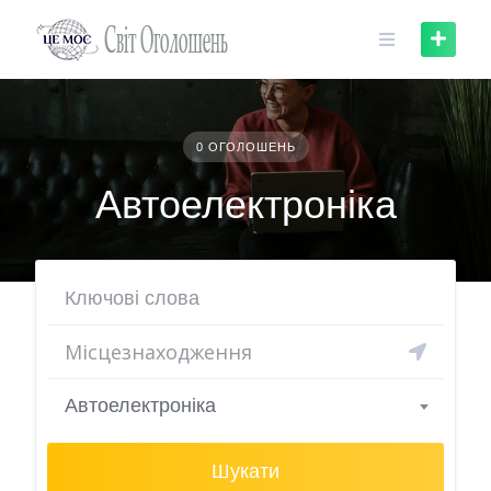
Skip
to
content
0 ОГОЛОШЕНЬ
Автоелектроніка
Автоелектроніка
Шукати