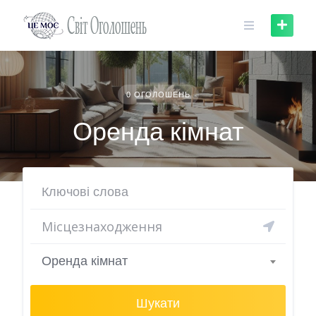
Skip
to
content
0 ОГОЛОШЕНЬ
Оренда кімнат
Оренда кімнат
Шукати