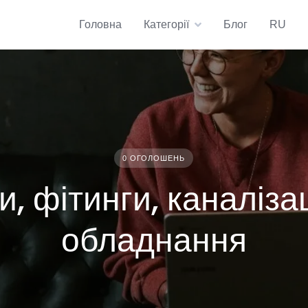
Головна
Категорії
Блог
RU
0 ОГОЛОШЕНЬ
и, фітинги, каналіза
обладнання