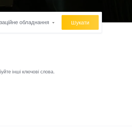
Шукати
ізаційне обладнання
уйте інші ключові слова.