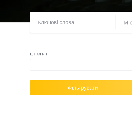
ЦІНА/ГРН
Фільтрувати