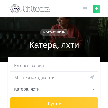
Skip
to
content
0 ОГОЛОШЕНЬ
Катера, яхти
Катера, яхти
Шукати