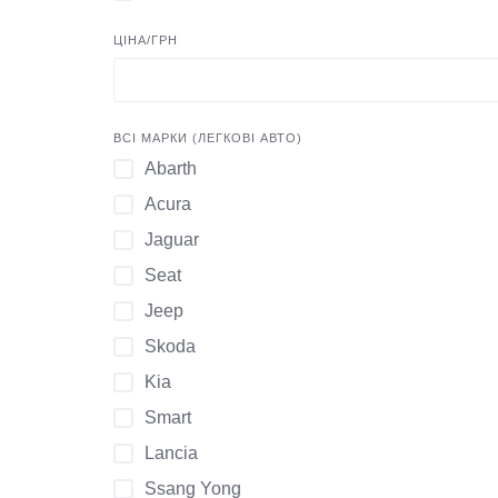
ЦІНА/ГРН
ВСІ МАРКИ (ЛЕГКОВІ АВТО)
Abarth
Acura
Jaguar
Seat
Jeep
Skoda
Kia
Smart
Lancia
Ssang Yong