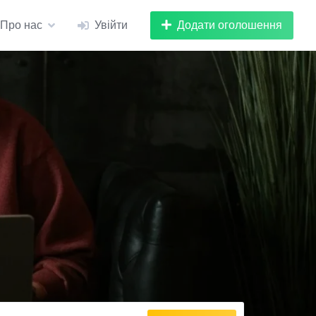
Додати оголошення
Про нас
Увійти