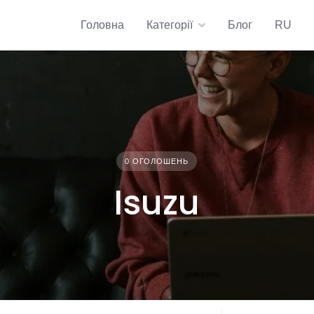
Головна
Категорії
Блог
RU
0 ОГОЛОШЕНЬ
Isuzu