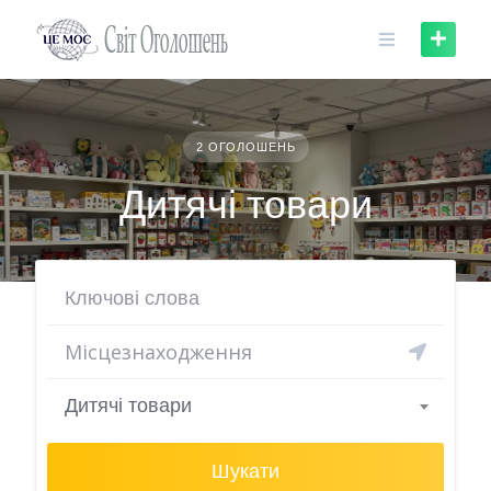
Skip
to
content
2 ОГОЛОШЕНЬ
Дитячі товари
Дитячі товари
Шукати