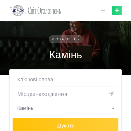
Skip
to
content
0 ОГОЛОШЕНЬ
Камінь
Камінь
Шукати