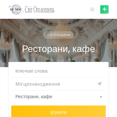
Skip
to
content
0 ОГОЛОШЕНЬ
Ресторани, кафе
Ресторани, кафе
Шукати