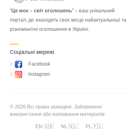
“
Це моє – світ оголошень
” – ваш унікальний
портал, де знаходять своє місце найактуальніші та
різноманітні оголошення в Україні.
Соціальні мережі
Facebook
Instagram
© 2026 Всі права захищені. Заборонено
використання або копіювання матеріалів
EN 🇬🇧
NL 🇳🇱
PL 🇵🇱