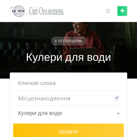
Skip
to
content
0 ОГОЛОШЕНЬ
Кулери для води
Кулери для води
Шукати