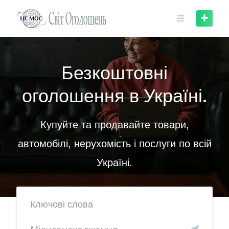
Skip
to
content
Безкоштовні
оголошення в Україні.
Купуйте та продавайте товари,
автомобілі, нерухомість і послуги по всій
Україні.