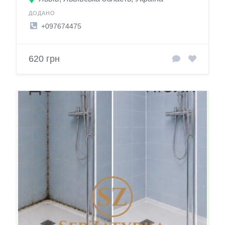
ДОДАНО
+097674475
620 грн