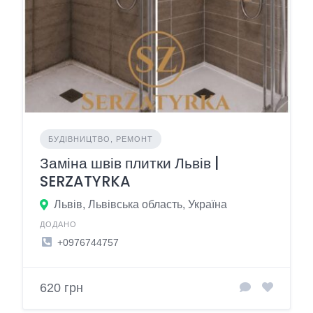
БУДІВНИЦТВО, РЕМОНТ
Заміна швів плитки Львів |
SERZATYRKA
Львів, Львівська область, Україна
ДОДАНО
+0976744757
620 грн