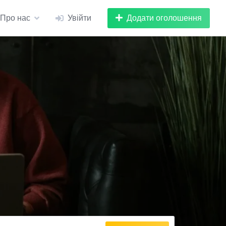
Додати оголошення
Про нас
Увійти