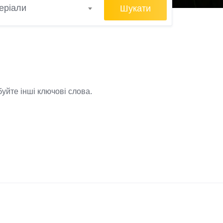
Шукати
еріали
уйте інші ключові слова.