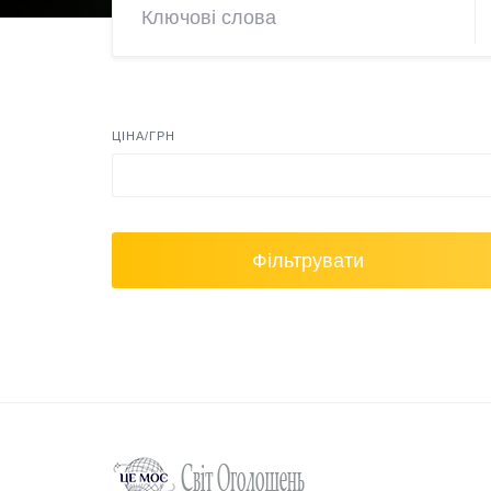
ЦІНА/ГРН
Фільтрувати