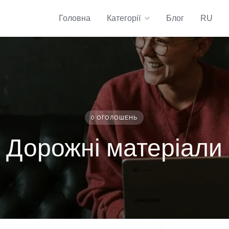
Головна
Категорії
Блог
RU
0 ОГОЛОШЕНЬ
Дорожні матеріали