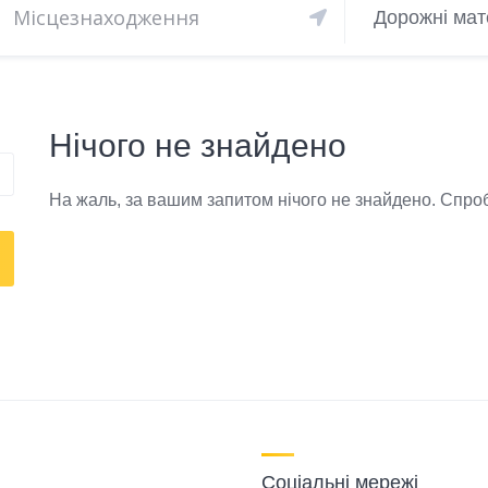
Дорожні мат
Нічого не знайдено
На жаль, за вашим запитом нічого не знайдено. Спроб
Соціальні мережі