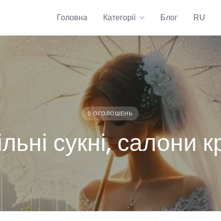
Головна
Категорії
Блог
RU
0 ОГОЛОШЕНЬ
ільні сукні, салони к