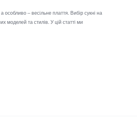
а особливо – весільне плаття. Вибір сукні на
 моделей та стилів. У цій статті ми