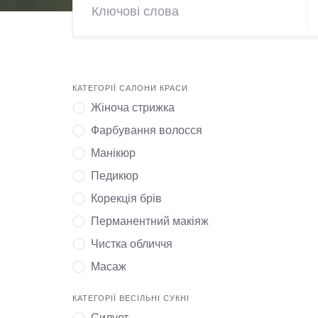
КАТЕГОРІЇ САЛОНИ КРАСИ
Жіноча стрижка
Фарбування волосся
Манікюр
Педикюр
Корекція брів
Перманентний макіяж
Чистка обличчя
Масаж
КАТЕГОРІЇ ВЕСІЛЬНІ СУКНІ
Силует