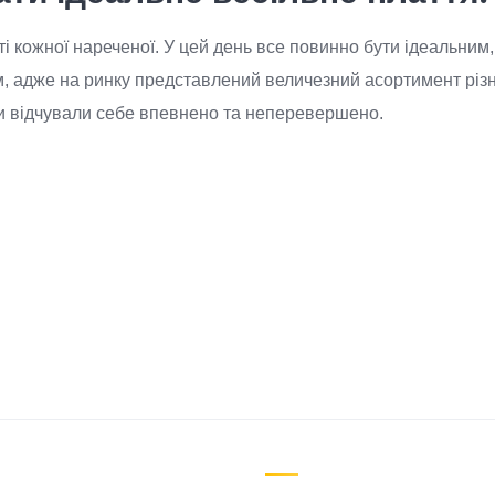
і кожної нареченої. У цей день все повинно бути ідеальним, 
 адже на ринку представлений величезний асортимент різних
ви відчували себе впевнено та неперевершено.