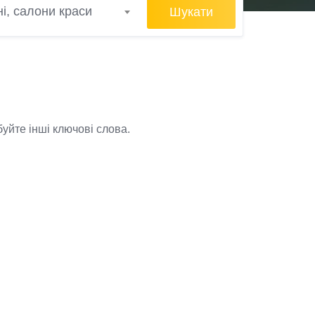
Шукати
ні, салони краси
уйте інші ключові слова.