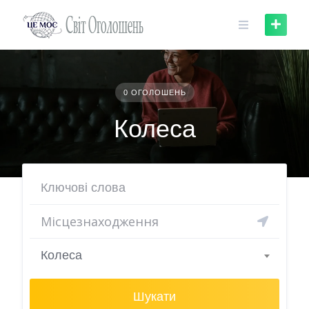
Skip
to
content
0 ОГОЛОШЕНЬ
Колеса
Колеса
Шукати