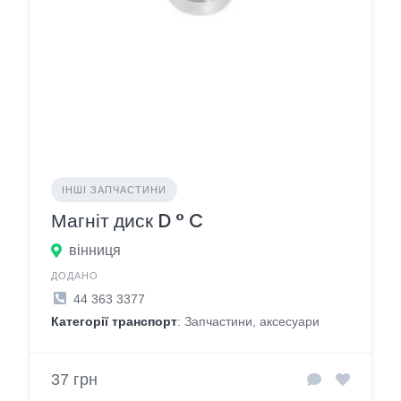
ІНШІ ЗАПЧАСТИНИ
Магніт диск D ° C
вінниця
ДОДАНО
44 363 3377
Категорії транспорт
: Запчастини, аксесуари
37 грн