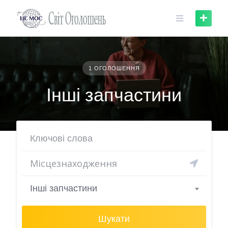
Skip
to
content
1 ОГОЛОШЕННЯ
Інші запчастини
Інші запчастини
Шукати