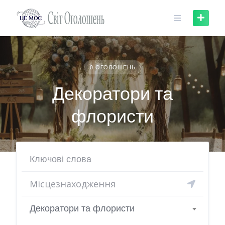
Skip
to
content
0 ОГОЛОШЕНЬ
Декоратори та
флористи
Декоратори та флористи