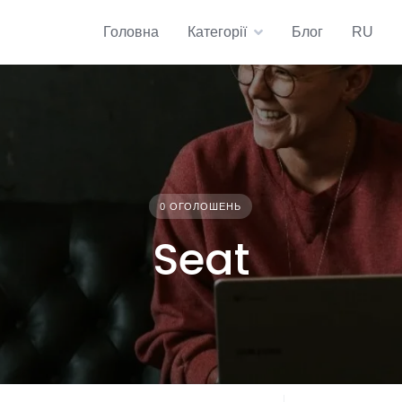
Головна
Категорії
Блог
RU
0 ОГОЛОШЕНЬ
Seat