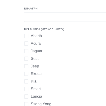
ЦІНА/ГРН
ВСІ МАРКИ (ЛЕГКОВІ АВТО)
Abarth
Acura
Jaguar
Seat
Jeep
Skoda
Kia
Smart
Lancia
Ssang Yong