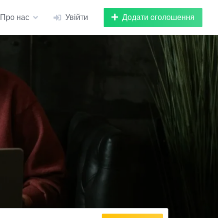
Додати оголошення
Про нас
Увійти