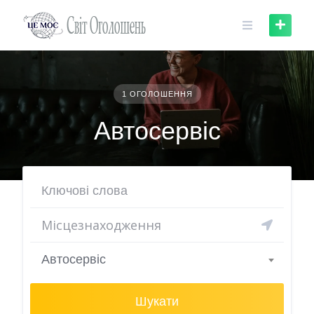
Skip
to
content
1 ОГОЛОШЕННЯ
Автосервіс
Автосервіс
Шукати