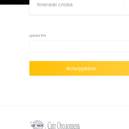
ЦІНА/ГРН
Фільтрувати