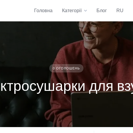
Головна
Категорії
Блог
RU
0 ОГОЛОШЕНЬ
ктросушарки для вз