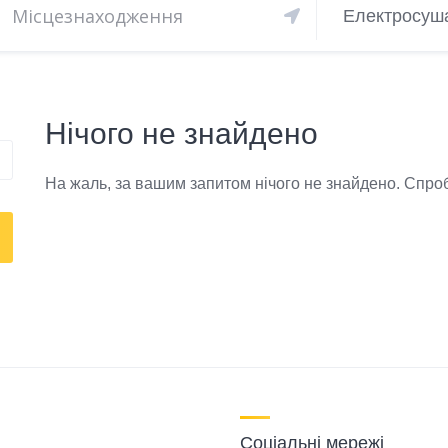
Електросуша
Нічого не знайдено
На жаль, за вашим запитом нічого не знайдено. Спроб
Соціальні мережі