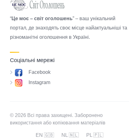
“
Це моє – світ оголошень
” – ваш унікальний
портал, де знаходять своє місце найактуальніші та
різноманітні оголошення в Україні.
Соціальні мережі
Facebook
Instagram
© 2026 Всі права захищені. Заборонено
використання або копіювання матеріалів
EN 🇬🇧
NL 🇳🇱
PL 🇵🇱