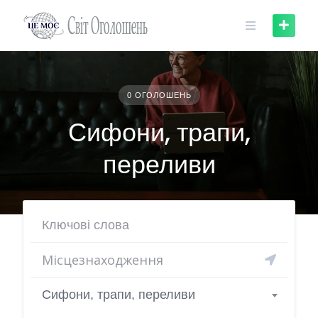
Skip
to
content
0 ОГОЛОШЕНЬ
Сифони, трапи,
переливи
Сифони, трапи, переливи