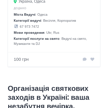
Україна, Одеса
ДОДАНО
Міста Ведучі
: Одеса
Категорії ведучі
: Весілля, Корпоратив
67 973 7472
Мови проведення
: Ukr, Rus
Категорії послуги на свято
: Ведучі на свято,
Музиканти та DJ
100 грн
Організація святкових
заходів в Україні: ваша
незабутня вечірка.