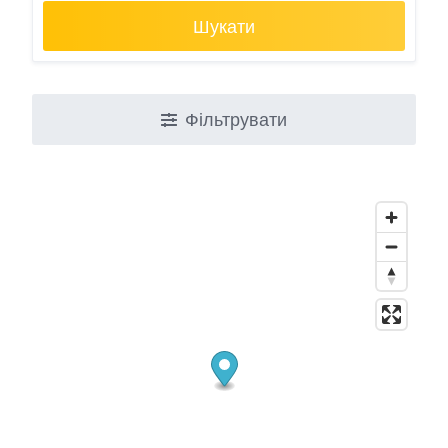
Шукати
Фільтрувати