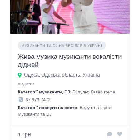
МУЗИКАНТИ ТА DJ НА ВЕСІЛЛЯ В УКРАЇНІ
Жива музика музиканти вокалісти
діджей
Одеса, Одеська область, Україна
ДОДАНО
Категорії музиканти, DJ
: Dj пульт, Кавер група
67 973 7472
Категорії послуги на свято
: Ведучі на свято,
Музиканти та DJ
1 грн