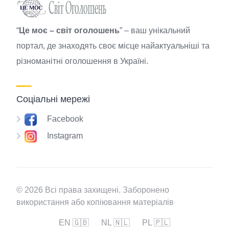
“
Це моє – світ оголошень
” – ваш унікальний
портал, де знаходять своє місце найактуальніші та
різноманітні оголошення в Україні.
Соціальні мережі
Facebook
Instagram
© 2026 Всі права захищені. Заборонено
використання або копіювання матеріалів
EN 🇬🇧
NL 🇳🇱
PL 🇵🇱