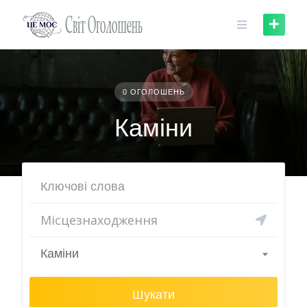
Skip
to
content
0 ОГОЛОШЕНЬ
Каміни
Каміни
Шукати