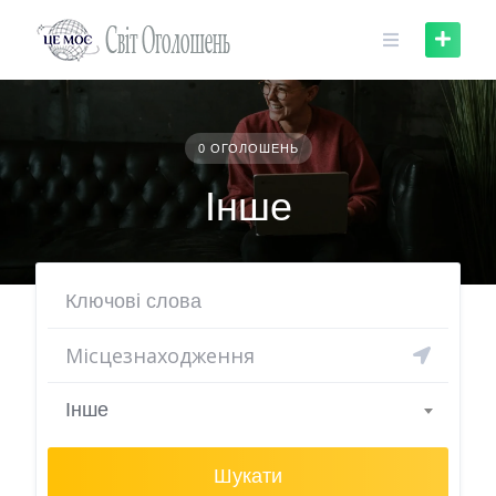
Skip
to
content
0 ОГОЛОШЕНЬ
Інше
Інше
Шукати