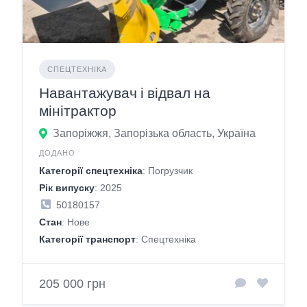
СПЕЦТЕХНІКА
Навантажувач і відвал на
мінітрактор
Запоріжжя, Запорізька область, Україна
ДОДАНО
Категорії спецтехніка
: Погрузчик
Рік випуску
: 2025
50180157
Стан
: Нове
Категорії транспорт
: Спецтехніка
205 000 грн