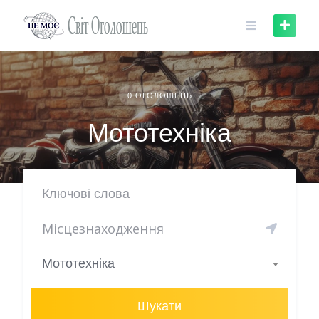
Skip
to
content
0 ОГОЛОШЕНЬ
Мототехніка
Мототехніка
Шукати