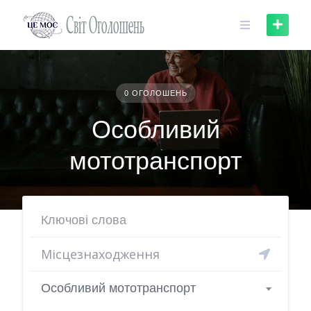
Skip
to
content
0 ОГОЛОШЕНЬ
Особливий
мототранспорт
Особливий мототранспорт