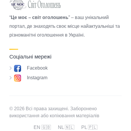
“
Це моє – світ оголошень
” – ваш унікальний
портал, де знаходять своє місце найактуальніші та
різноманітні оголошення в Україні.
Соціальні мережі
Facebook
Instagram
© 2026 Всі права захищені. Заборонено
використання або копіювання матеріалів
EN 🇬🇧
NL 🇳🇱
PL 🇵🇱