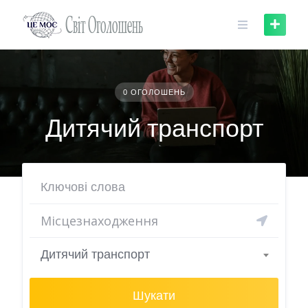
Skip
to
content
0 ОГОЛОШЕНЬ
Дитячий транспорт
Дитячий транспорт
Шукати