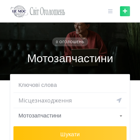
Skip
to
content
0 ОГОЛОШЕНЬ
Мотозапчастини
Мотозапчастини
Шукати