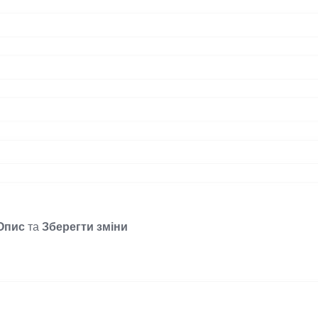
Опис
та
Зберегти зміни