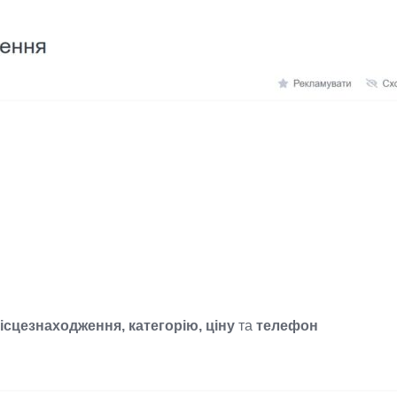
ісцезнаходження, категорію, ціну
та
телефон