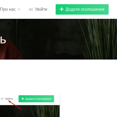
Додати оголошення
Про нас
Увійти
ь