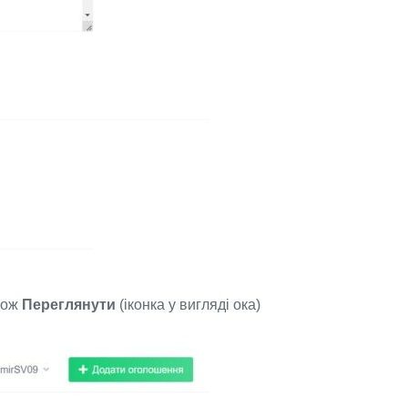
акож
Переглянути
(іконка у вигляді ока)