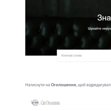
Натиснути на
Оголошення,
щоб відредагуват