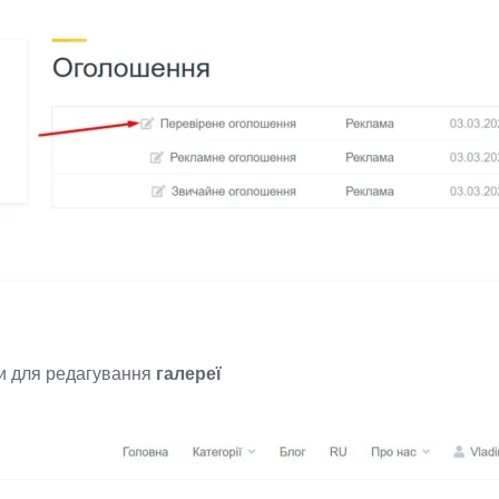
ли для редагування
галереї