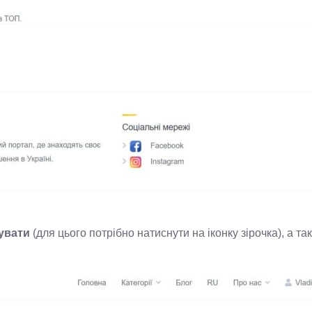
увати
(для цього потрібно натиснути на іконку зірочка), а т