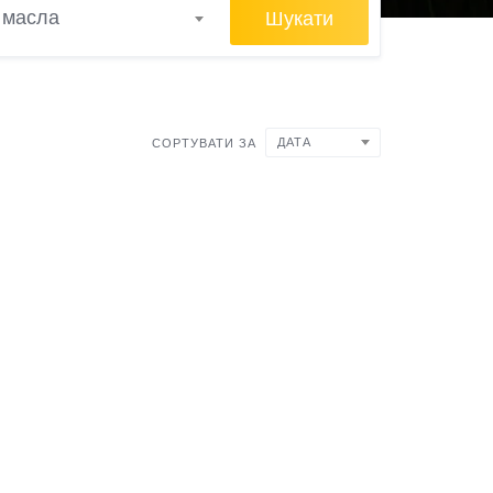
Шукати
а масла
ДАТА
СОРТУВАТИ ЗА