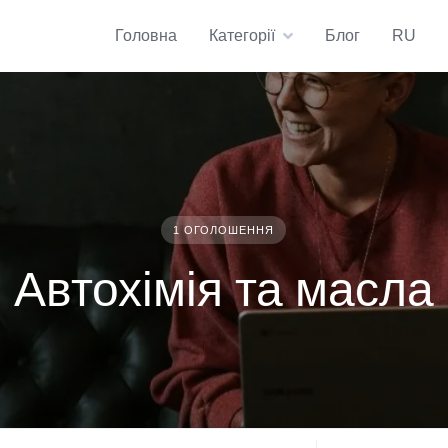
Головна
Категорії
Блог
RU
1 ОГОЛОШЕННЯ
Автохімія та масла