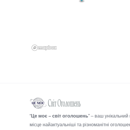
“
Це моє – світ оголошень
” – ваш унікальний
місце найактуальніші та різноманітні оголошен