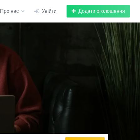
Додати оголошення
Про нас
Увійти