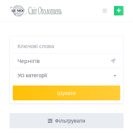
Skip
to
content
Усі категорії
Шукати
Фільтрувати