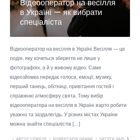
Відеооператор на весілля
в Україні — як вибрати
спеціаліста
Відеооператор на весілля в Україні Весілля — це
подія, яку хочеться зберегти не лише у
фотографіях, а й у живому відео. Саме
відеозйомка передає голоси, емоції, музику,
перший танець, обітниці, привітання гостей і
справжню атмосферу свята. Тому вибір
відеооператора на весілля в Україні варто робити
уважно та заздалегідь. У різних містах України
можна знайти спеціалістів […]
АВТОР CEMOYE
КОМЕНТАРІВ НЕМАЄ
ЧИТАТИ ДАЛІ