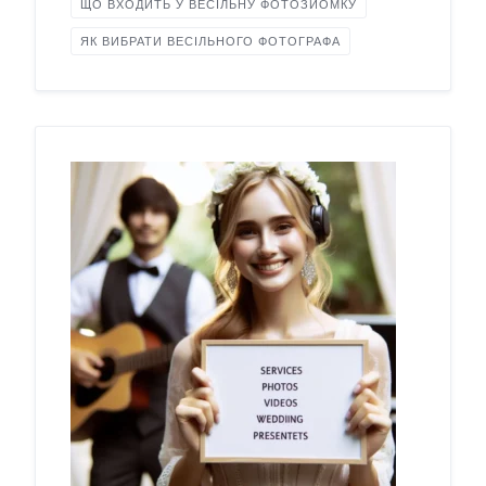
ЩО ВХОДИТЬ У ВЕСІЛЬНУ ФОТОЗЙОМКУ
ЯК ВИБРАТИ ВЕСІЛЬНОГО ФОТОГРАФА