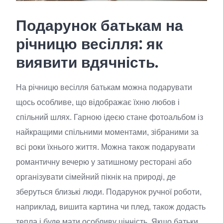
Подарунок батькам на
річницю весілля: як
виявити вдячність.
На річницю весілля батькам можна подарувати
щось особливе, що відображає їхню любов і
спільний шлях. Гарною ідеєю стане фотоальбом із
найкращими спільними моментами, зібраними за
всі роки їхнього життя. Можна також подарувати
романтичну вечерю у затишному ресторані або
організувати сімейний пікнік на природі, де
зберуться близькі люди. Подарунок ручної роботи,
наприклад, вишита картина чи плед, також додасть
тепла і буде мати особливу цінність. Якщо батьки