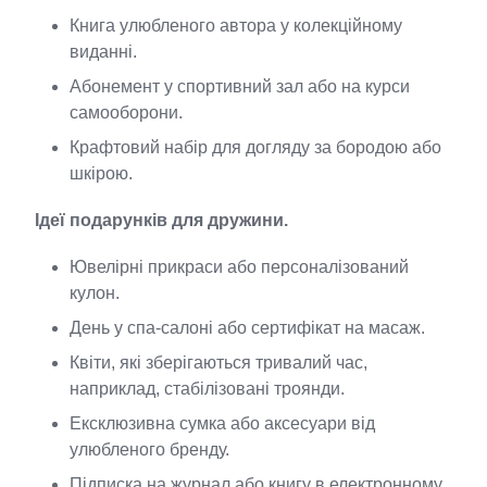
Книга улюбленого автора у колекційному
виданні.
Абонемент у спортивний зал або на курси
самооборони.
Крафтовий набір для догляду за бородою або
шкірою.
Ідеї подарунків для дружини.
Ювелірні прикраси або персоналізований
кулон.
День у спа-салоні або сертифікат на масаж.
Квіти, які зберігаються тривалий час,
наприклад, стабілізовані троянди.
Ексклюзивна сумка або аксесуари від
улюбленого бренду.
Підписка на журнал або книгу в електронному