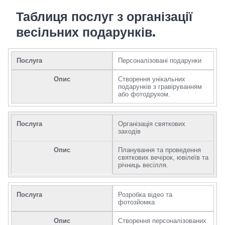
Таблиця послуг з організації
весільних подарунків.
Послуга
Персоналізовані подарунки
Опис
Створення унікальних
подарунків з гравіруванням
або фотодруком.
Послуга
Організація святкових
заходів
Опис
Планування та проведення
святкових вечірок, ювілеїв та
річниць весілля.
Послуга
Розробка відео та
фотозйомка
Опис
Створення персоналізованих