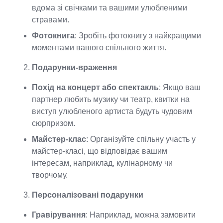
вдома зі свічками та вашими улюбленими
стравами.
Фотокнига
: Зробіть фотокнигу з найкращими
моментами вашого спільного життя.
Подарунки-враження
Похід на концерт або спектакль
: Якщо ваш
партнер любить музику чи театр, квитки на
виступ улюбленого артиста будуть чудовим
сюрпризом.
Майстер-клас
: Організуйте спільну участь у
майстер-класі, що відповідає вашим
інтересам, наприклад, кулінарному чи
творчому.
Персоналізовані подарунки
Гравірування
: Наприклад, можна замовити