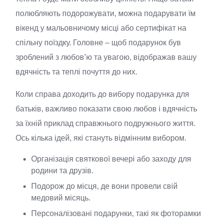
полюбляють подорожувати, можна подарувати їм
вікенд у мальовничому місці або сертифікат на
спільну поїздку. Головне – щоб подарунок був
зроблений з любов’ю та увагою, відображав вашу
вдячність та теплі почуття до них.
Коли справа доходить до вибору подарунка для
батьків, важливо показати свою любов і вдячність
за їхній приклад справжнього подружнього життя.
Ось кілька ідей, які стануть відмінним вибором.
Організація святкової вечері або заходу для
родини та друзів.
Подорож до місця, де вони провели свій
медовий місяць.
Персоналізовані подарунки, такі як фоторамки