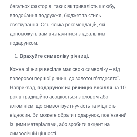
багатьох факторів, таких як тривалість шлюбу,
вподобання подружжя, бюджет та стиль
святкування. Ось кілька рекомендацій, які
допоможуть вам визначитися з ідеальним
подарунком.
Врахуйте символіку річниці.
Кожна річниця весілля має свою символіку – від
паперової першої річниці до золотої п’ятдесятої.
Наприклад,
подарунок на річницю весілля
на 10
років традиційно асоціюється з оловом або
алюмінієм, що символізує гнучкість та міцність
відносин. Ви можете обрати подарунок, пов’язаний
із цими матеріалами, або зробити акцент на
символічній цінності.