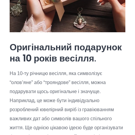
Оригінальний подарунок
на 10 років весілля
.
На 10-ту річницю весілля, яка символізує
“олов’яне” або “трояндове” весілля, можна
подарувати щось оригінальне і значуще.
Наприклад, це може бути індивідуально
розроблений ювелірний виріб із гравіюванням
важливих дат або символів вашого спільного
життя. Ще однією цікавою ідеєю буде організувати