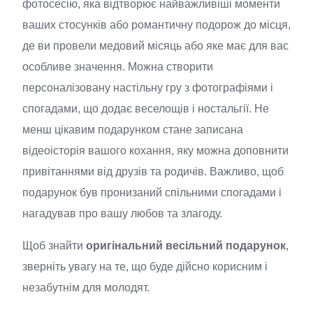
фотосесію, яка відтворює найважливіші моменти
ваших стосунків або романтичну подорож до місця,
де ви провели медовий місяць або яке має для вас
особливе значення. Можна створити
персоналізовану настільну гру з фотографіями і
спогадами, що додає веселощів і ностальгії. Не
менш цікавим подарунком стане записана
відеоісторія вашого кохання, яку можна доповнити
привітаннями від друзів та родичів. Важливо, щоб
подарунок був пронизаний спільними спогадами і
нагадував про вашу любов та злагоду.
Щоб знайти
оригінальний весільний подарунок
,
зверніть увагу на те, що буде дійсно корисним і
незабутнім для молодят.