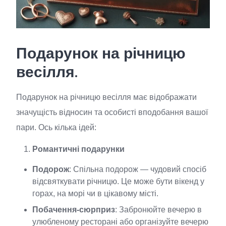
Подарунок на річницю
весілля
.
Подарунок на річницю весілля має відображати
значущість відносин та особисті вподобання вашої
пари. Ось кілька ідей:
Романтичні подарунки
Подорож
: Спільна подорож — чудовий спосіб
відсвяткувати річницю. Це може бути вікенд у
горах, на морі чи в цікавому місті.
Побачення-сюрприз
: Забронюйте вечерю в
улюбленому ресторані або організуйте вечерю