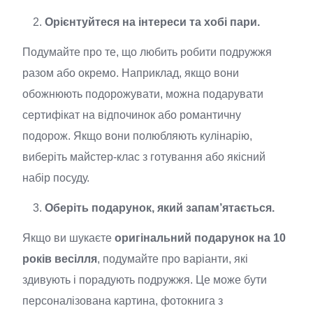
Орієнтуйтеся на інтереси та хобі пари.
Подумайте про те, що любить робити подружжя
разом або окремо. Наприклад, якщо вони
обожнюють подорожувати, можна подарувати
сертифікат на відпочинок або романтичну
подорож. Якщо вони полюбляють кулінарію,
виберіть майстер-клас з готування або якісний
набір посуду.
Оберіть подарунок, який запам’ятається.
Якщо ви шукаєте
оригінальний подарунок на 10
років весілля
, подумайте про варіанти, які
здивують і порадують подружжя. Це може бути
персоналізована картина, фотокнига з