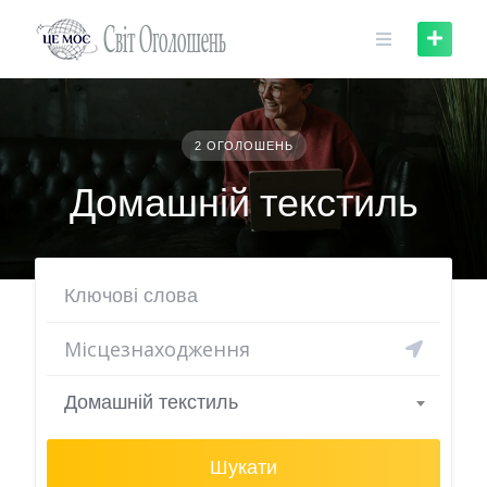
Skip
to
content
2 ОГОЛОШЕНЬ
Домашній текстиль
Домашній текстиль
Шукати