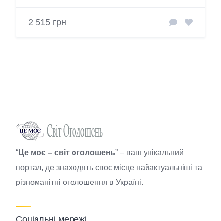
2 515 грн
“
Це моє – світ оголошень
” – ваш унікальний
портал, де знаходять своє місце найактуальніші та
різноманітні оголошення в Україні.
Соціальні мережі