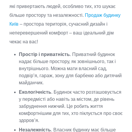
які привертають людей, особливо тих, хто шукає
більше простору та незалежності.
Продаж будинку
Київ
– простора територія, сучасний дизайн і
неперевершений комфорт – ваш ідеальний дім
чекає на вас!
Простір і приватність
. Приватний будинок
надає більше простору, як зовнішнього, так і
внутрішнього. Можна мати власний сад,
подвір’я, гараж, зону для барбекю або дитячий
майданчик.
Екологічність
. Будинок часто розташовується
у передмісті або навіть за містом, де рівень
забруднення нижчий. Це робить життя
комфортнішим для тих, хто піклується про своє
здоров’я.
Незалежність
. Власник будинку має більше