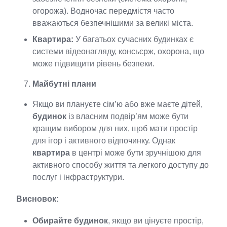
огорожа). Водночас передмістя часто
вважаються безпечнішими за великі міста.
Квартира:
У багатьох сучасних будинках є
системи відеонагляду, консьєрж, охорона, що
може підвищити рівень безпеки.
Майбутні плани
Якщо ви плануєте сім’ю або вже маєте дітей,
будинок
із власним подвір’ям може бути
кращим вибором для них, щоб мати простір
для ігор і активного відпочинку. Однак
квартира
в центрі може бути зручнішою для
активного способу життя та легкого доступу до
послуг і інфраструктури.
Висновок:
Обирайте будинок
, якщо ви цінуєте простір,