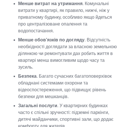
Менше витрат на утримання
. Комунальні
витрати у квартирі, як правило, нижчі, ніж у
приватному будинку, особливо якщо йдеться
про централізоване опалення та
водопостачання.
Менше обов’язків по догляду
. Відсутність
необхідності доглядати за власною земельною
ділянкою чи ремонтувати дах робить життя в
квартирі менш вимогливим щодо часу та
зусиль.
Безпека
. Багато сучасних багатоповерхівок
обладнані системами охорони та
відеоспостереження, що підвищує рівень
безпеки для мешканців.
Загальні послуги
. У квартирних будинках
часто є спільні зручності: підземні паркінги,
дитячі майданчики, спортивні зали, що додає
комфорту для жителів.