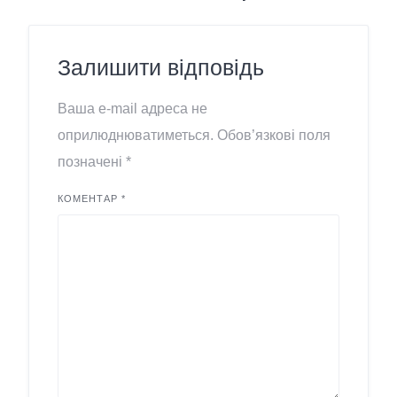
Залишити відповідь
Ваша e-mail адреса не
оприлюднюватиметься.
Обов’язкові поля
позначені
*
КОМЕНТАР
*