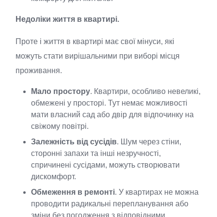
Недоліки життя в квартирі.
Проте і життя в квартирі має свої мінуси, які
можуть стати вирішальними при виборі місця
проживання.
Мало простору
. Квартири, особливо невеликі,
обмежені у просторі. Тут немає можливості
мати власний сад або двір для відпочинку на
свіжому повітрі.
Залежність від сусідів
. Шум через стіни,
сторонні запахи та інші незручності,
спричинені сусідами, можуть створювати
дискомфорт.
Обмеження в ремонті
. У квартирах не можна
проводити радикальні перепланування або
зміни без погодження з відповідними