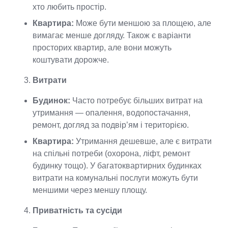
хто любить простір.
Квартира:
Може бути меншою за площею, але
вимагає менше догляду. Також є варіанти
просторих квартир, але вони можуть
коштувати дорожче.
Витрати
Будинок:
Часто потребує більших витрат на
утримання — опалення, водопостачання,
ремонт, догляд за подвір’ям і територією.
Квартира:
Утримання дешевше, але є витрати
на спільні потреби (охорона, ліфт, ремонт
будинку тощо). У багатоквартирних будинках
витрати на комунальні послуги можуть бути
меншими через меншу площу.
Приватність та сусіди