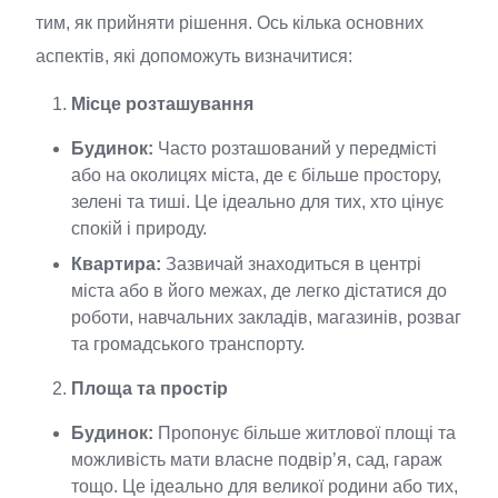
тим, як прийняти рішення. Ось кілька основних
аспектів, які допоможуть визначитися:
Місце розташування
Будинок:
Часто розташований у передмісті
або на околицях міста, де є більше простору,
зелені та тиші. Це ідеально для тих, хто цінує
спокій і природу.
Квартира:
Зазвичай знаходиться в центрі
міста або в його межах, де легко дістатися до
роботи, навчальних закладів, магазинів, розваг
та громадського транспорту.
Площа та простір
Будинок:
Пропонує більше житлової площі та
можливість мати власне подвір’я, сад, гараж
тощо. Це ідеально для великої родини або тих,