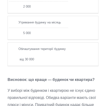
2 000
Утримання будинку на місяць
5 000
Облаштування території будинку
від 30 000
Висновок: що краще — будинок чи квартира?
У виборі між будинком і квартирою не існує єдино
правильної відповіді. Обидва варіанти мають свої
плюси і мінуси. Приватний будинок надає більше