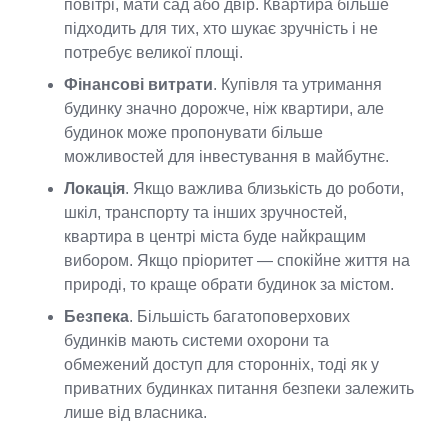
повітрі, мати сад або двір. Квартира більше
підходить для тих, хто шукає зручність і не
потребує великої площі.
Фінансові витрати
. Купівля та утримання
будинку значно дорожче, ніж квартири, але
будинок може пропонувати більше
можливостей для інвестування в майбутнє.
Локація
. Якщо важлива близькість до роботи,
шкіл, транспорту та інших зручностей,
квартира в центрі міста буде найкращим
вибором. Якщо пріоритет — спокійне життя на
природі, то краще обрати будинок за містом.
Безпека
. Більшість багатоповерхових
будинків мають системи охорони та
обмежений доступ для сторонніх, тоді як у
приватних будинках питання безпеки залежить
лише від власника.