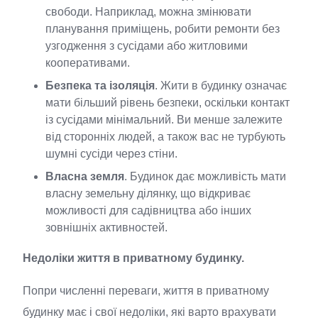
свободи. Наприклад, можна змінювати
планування приміщень, робити ремонти без
узгодження з сусідами або житловими
кооперативами.
Безпека та ізоляція
. Жити в будинку означає
мати більший рівень безпеки, оскільки контакт
із сусідами мінімальний. Ви менше залежите
від сторонніх людей, а також вас не турбують
шумні сусіди через стіни.
Власна земля
. Будинок дає можливість мати
власну земельну ділянку, що відкриває
можливості для садівництва або інших
зовнішніх активностей.
Недоліки життя в приватному будинку.
Попри численні переваги, життя в приватному
будинку має і свої недоліки, які варто врахувати