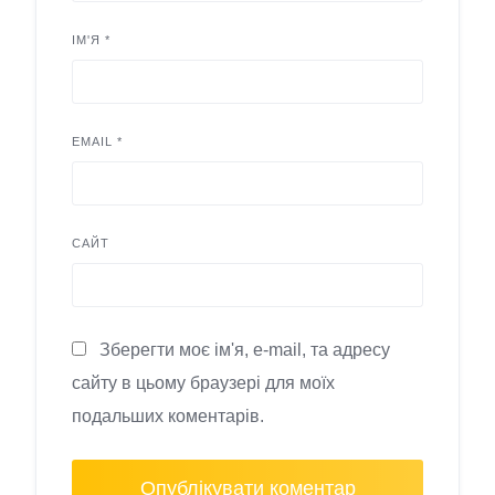
ІМ'Я
*
EMAIL
*
САЙТ
Зберегти моє ім'я, e-mail, та адресу
сайту в цьому браузері для моїх
подальших коментарів.