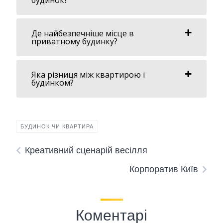
будинок?
Де найбезпечніше місце в
приватному будинку?
Яка різниця між квартирою і
будинком?
БУДИНОК ЧИ КВАРТИРА
Креативний сценарій весілля
Корпоратив Київ
Коментарі