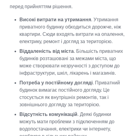
перед прийняттям рішення.
Високі витрати на утримання
. Утримання
приватного будинку обходиться дорожче, ніж
квартири. Сюди входять витрати на опалення,
електрику, ремонт і догляд за територією.
Віддаленість від міста
. Більшість приватних
будинків розташовані за межами міста, що
може створювати незручності з доступом до
інфраструктури, шкіл, лікарень і магазинів.
Потреба у постійному догляді
. Приватний
будинок вимагає постійного догляду. Це
стосується як внутрішніх ремонтів, так і
зовнішнього догляду за територією.
Відсутність комунікацій
. Деякі будинки
можуть мати проблеми з підключенням до
водопостачання, електрики чи інтернету,