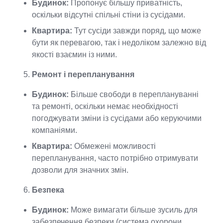
Будинок:
Пропонує більшу приватність,
оскільки відсутні спільні стіни із сусідами.
Квартира:
Тут сусіди завжди поряд, що може
бути як перевагою, так і недоліком залежно від
якості взаємин із ними.
Ремонт і перепланування
Будинок:
Більше свободи в переплануванні
та ремонті, оскільки немає необхідності
погоджувати зміни із сусідами або керуючими
компаніями.
Квартира:
Обмежені можливості
перепланування, часто потрібно отримувати
дозволи для значних змін.
Безпека
Будинок:
Може вимагати більше зусиль для
забезпечення безпеки (система охорони,