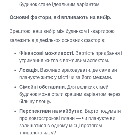
будинок стане ідеальним варіантом.
Основні фактори, які впливають на вибір.
Зрештою, ваш вибір між будинком і квартирою
залежить від декількох основних факторів:
Фінансові можливості
. Вартість придбання і
утримання житла є важливим аспектом.
Локація
. Важливо враховувати, де саме ви
плануєте жити: у місті чи за його межами.
Сімейні обставини
. Для великих сімей
будинок може стати кращим варіантом через
більшу площу.
Перспективи на майбутнє
. Варто подумати
про довгострокові плани — чи плануєте ви
залишатися в одному місці протягом
тривалого часу?