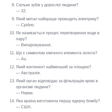
Скільки зубів у дорослої людини?
— 32.
Який метал найкраще проводить електрику?
— Срібло.
Як називається процес перетворення води в
пару?
— Випаровування.
Що є символом хімічного елемента золота?
— Au.
Який континент найменший за площею?
— Австралія.
Який орган відповідає за фільтрацію крові в
організмі людини?
— Нирки.
Яка країна виготовила першу ядерну бомбу?
— США.