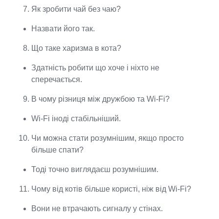
Як зробити чай без чаю?
Назвати його так.
Що таке харизма в кота?
Здатність робити що хоче і ніхто не
сперечається.
В чому різниця між дружбою та Wi-Fi?
Wi-Fi іноді стабільніший.
Чи можна стати розумнішим, якщо просто
більше спати?
Тоді точно виглядаєш розумнішим.
Чому від котів більше користі, ніж від Wi-Fi?
Вони не втрачають сигналу у стінах.