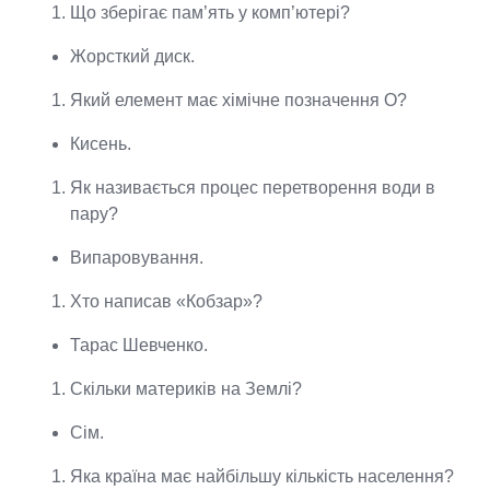
Що зберігає пам’ять у комп’ютері?
Жорсткий диск.
Який елемент має хімічне позначення O?
Кисень.
Як називається процес перетворення води в
пару?
Випаровування.
Хто написав «Кобзар»?
Тарас Шевченко.
Скільки материків на Землі?
Сім.
Яка країна має найбільшу кількість населення?