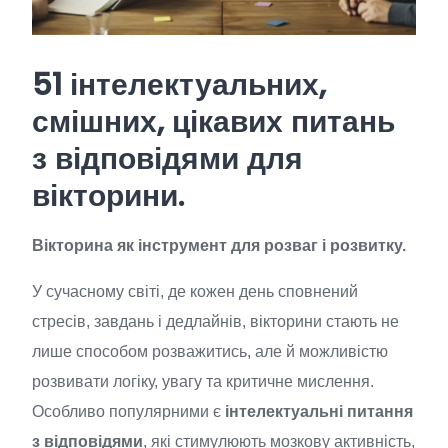
51 інтелектуальних,
смішних, цікавих питань
з відповідями для
вікторини.
Вікторина як інструмент для розваг і розвитку.
У сучасному світі, де кожен день сповнений
стресів, завдань і дедлайнів, вікторини стають не
лише способом розважитись, але й можливістю
розвивати логіку, увагу та критичне мислення.
Особливо популярними є
інтелектуальні питання
з відповідями
, які стимулюють мозкову активність,