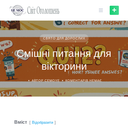
Skip
to
content
СВЯТО ДЛЯ ДОРОСЛИХ
Смішні питання для
вікторини
АВТОР CEMOYE
КОМЕНТАРІВ НЕМАЄ
Вміст
Відобразити