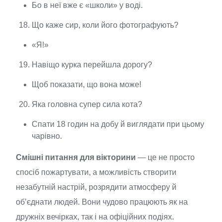
Бо в неї вже є «школи» у воді.
Що каже сир, коли його фотографують?
«Я!»
Навіщо курка перейшла дорогу?
Щоб показати, що вона може!
Яка головна супер сила кота?
Спати 18 годин на добу й виглядати при цьому
чарівно.
Смішні питання для вікторини
— це не просто
спосіб пожартувати, а можливість створити
незабутній настрій, розрядити атмосферу й
об’єднати людей. Вони чудово працюють як на
дружніх вечірках, так і на офіційних подіях.