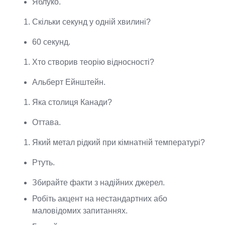
Яблуко.
Скільки секунд у одній хвилині?
60 секунд.
Хто створив теорію відносності?
Альберт Ейнштейн.
Яка столиця Канади?
Оттава.
Який метал рідкий при кімнатній температурі?
Ртуть.
Збирайте факти з надійних джерел.
Робіть акцент на нестандартних або
маловідомих запитаннях.