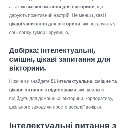
а також
смішні питання для вікторини
, що
дарують позитивний настрій. Не менш цікаві і
цікаві запитання для вікторини
, які поєднують у
собі логіку, гумор і ерудицію.
Добірка: інтелектуальні,
смішні, цікаві запитання для
вікторини.
Нижче ви знайдете
51 інтелектуальне, смішне та
цікаве питання з відповідями
, які ідеально
підійдуть для домашньої вікторини, корпоративу,
шкільного заходу чи просто веселої вечірки.
Інтелектуальні питання з