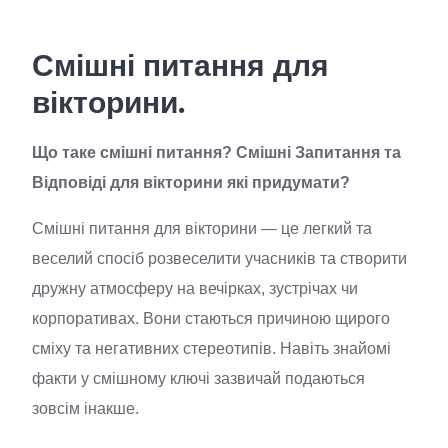
Смішні питання для
вікторини.
Що таке смішні питання? Смішні Запитання та
Відповіді для вікторини які придумати?
Смішні питання для вікторини — це легкий та
веселий спосіб розвеселити учасників та створити
дружну атмосферу на вечірках, зустрічах чи
корпоративах. Вони стаються причиною щирого
сміху та негативних стереотипів. Навіть знайомі
факти у смішному ключі зазвичай подаються
зовсім інакше.