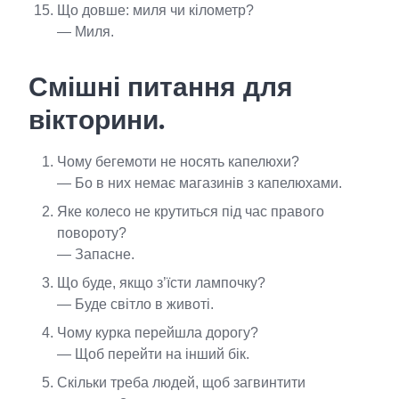
Що довше: миля чи кілометр?
— Миля.
Смішні питання для
вікторини.
Чому бегемоти не носять капелюхи?
— Бо в них немає магазинів з капелюхами.
Яке колесо не крутиться під час правого
повороту?
— Запасне.
Що буде, якщо з’їсти лампочку?
— Буде світло в животі.
Чому курка перейшла дорогу?
— Щоб перейти на інший бік.
Скільки треба людей, щоб загвинтити