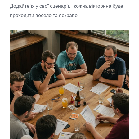
Додайте їх у свої сценарії, і кожна вікторина буде
проходити весело та яскраво.