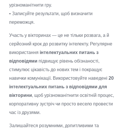
урізноманітнити гру.
• Записуйте результати, щоб визначити
переможця.
Участь у вікторинах — це не тільки розвага, а й
серйозний крок до розвитку інтелекту. Регулярне
використання
інтелектуальних питань з
відповідями
підвищує рівень обізнаності,
стимулює цікавість до нових тем і покращує
навички комунікації. Використовуйте наведені
20
інтелектуальних питань з відповідями для
вікторини
, щоб урізноманітнити освітній процес,
корпоративну зустріч чи просто весело провести
час із друзями.
Залишайтеся розумними, допитливими та