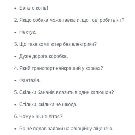
Багато котів!
Якщо собака може гавкати, що тоді робить кіт?
Нехтує.
Що таке комп’ютер без електрики?
Дуже дорога коробка.
Який транспорт найкращий у корках?
Фантазія.
Скільки бананів влазить в один капюшон?
Стільки, скільки не шкода.
Чому кінь не літає?
Бо не подав заявки на авіаційну ліцензію.