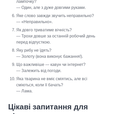
лампочку?
— Один, але з дуже довгими руками.
Яке слово завжди звучить неправильно?
— «Неправильно».
Як довго триватиме вічність?
— Трохи довше за останній робочий день
перед відпусткою.
Яку рибу не їдять?
— Золоту (вона виконує бажання!).
Що важливіше — кавун чи інтернет?
— Залежить від погоди.
Яка тварина не вміє сміятись, але всі
сміються, коли її бачать?
— Лама.
Цікаві запитання для