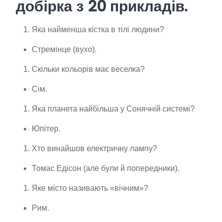
добірка з 20 прикладів.
Яка найменша кістка в тілі людини?
Стремінце (вухо).
Скільки кольорів має веселка?
Сім.
Яка планета найбільша у Сонячній системі?
Юпітер.
Хто винайшов електричну лампу?
Томас Едісон (але були й попередники).
Яке місто називають «вічним»?
Рим.