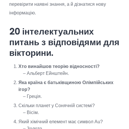
перевірити наявні знання, а й дізнатися нову
інформацію.
20 інтелектуальних
питань з відповідями для
вікторини.
Хто винайшов теорію відносності?
– Альберт Ейнштейн.
Яка країна є батьківщиною Олімпійських
ігор?
– Греція.
Скільки планет у Сонячній системі?
– Вісім.
Який хімічний елемент має символ Au?
– Золото.