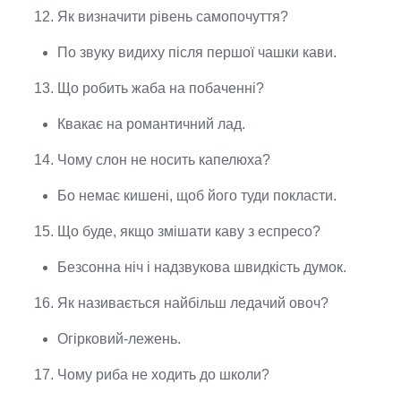
Як визначити рівень самопочуття?
По звуку видиху після першої чашки кави.
Що робить жаба на побаченні?
Квакає на романтичний лад.
Чому слон не носить капелюха?
Бо немає кишені, щоб його туди покласти.
Що буде, якщо змішати каву з еспресо?
Безсонна ніч і надзвукова швидкість думок.
Як називається найбільш ледачий овоч?
Огірковий-лежень.
Чому риба не ходить до школи?