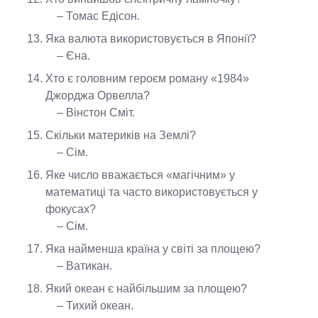
– Томас Едісон.
Яка валюта використовується в Японії?
– Єна.
Хто є головним героєм роману «1984»
Джорджа Орвелла?
– Вінстон Сміт.
Скільки материків на Землі?
– Сім.
Яке число вважається «магічним» у
математиці та часто використовується у
фокусах?
– Сім.
Яка найменша країна у світі за площею?
– Ватикан.
Який океан є найбільшим за площею?
– Тихий океан.