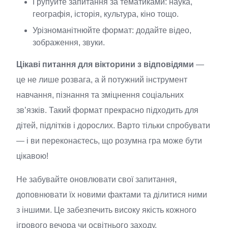
Групуйте запитання за тематиками: наука,
географія, історія, культура, кіно тощо.
Урізноманітнюйте формат: додайте відео,
зображення, звуки.
Цікаві питання для вікторини з відповідями
—
це не лише розвага, а й потужний інструмент
навчання, пізнання та зміцнення соціальних
зв’язків. Такий формат прекрасно підходить для
дітей, підлітків і дорослих. Варто тільки спробувати
— і ви переконаєтесь, що розумна гра може бути
цікавою!
Не забувайте оновлювати свої запитання,
доповнювати їх новими фактами та ділитися ними
з іншими. Це забезпечить високу якість кожного
ігрового вечора чи освітнього заходу.