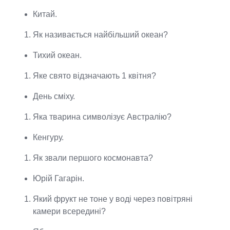
Китай.
Як називається найбільший океан?
Тихий океан.
Яке свято відзначають 1 квітня?
День сміху.
Яка тварина символізує Австралію?
Кенгуру.
Як звали першого космонавта?
Юрій Гагарін.
Який фрукт не тоне у воді через повітряні
камери всередині?