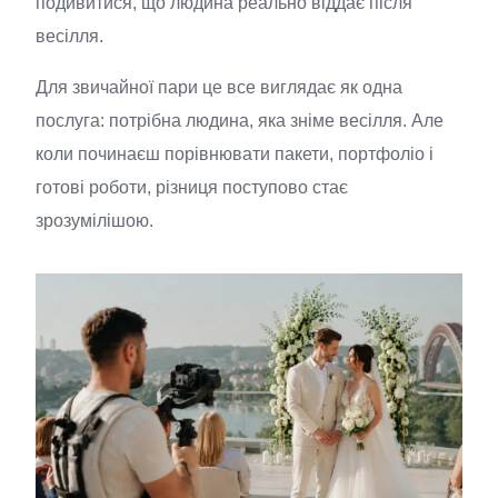
подивитися, що людина реально віддає після
весілля.
Для звичайної пари це все виглядає як одна
послуга: потрібна людина, яка зніме весілля. Але
коли починаєш порівнювати пакети, портфоліо і
готові роботи, різниця поступово стає
зрозумілішою.