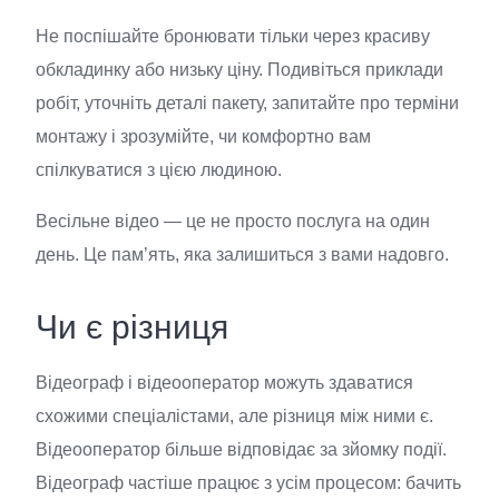
Не поспішайте бронювати тільки через красиву
обкладинку або низьку ціну. Подивіться приклади
робіт, уточніть деталі пакету, запитайте про терміни
монтажу і зрозумійте, чи комфортно вам
спілкуватися з цією людиною.
Весільне відео — це не просто послуга на один
день. Це пам’ять, яка залишиться з вами надовго.
Чи є різниця
Відеограф і відеооператор можуть здаватися
схожими спеціалістами, але різниця між ними є.
Відеооператор більше відповідає за зйомку події.
Відеограф частіше працює з усім процесом: бачить