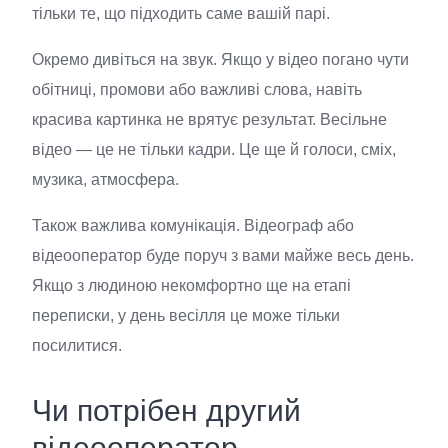
тільки те, що підходить саме вашій парі.
Окремо дивіться на звук. Якщо у відео погано чути
обітниці, промови або важливі слова, навіть
красива картинка не врятує результат. Весільне
відео — це не тільки кадри. Це ще й голоси, сміх,
музика, атмосфера.
Також важлива комунікація. Відеограф або
відеооператор буде поруч з вами майже весь день.
Якщо з людиною некомфортно ще на етапі
переписки, у день весілля це може тільки
посилитися.
Чи потрібен другий
відеооператор