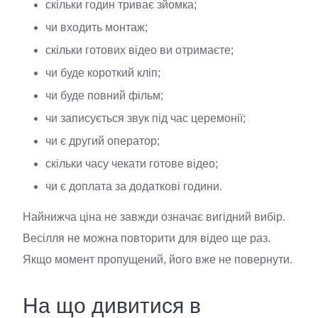
скільки годин триває зйомка;
чи входить монтаж;
скільки готових відео ви отримаєте;
чи буде короткий кліп;
чи буде повний фільм;
чи записується звук під час церемонії;
чи є другий оператор;
скільки часу чекати готове відео;
чи є доплата за додаткові години.
Найнижча ціна не завжди означає вигідний вибір.
Весілля не можна повторити для відео ще раз.
Якщо момент пропущений, його вже не повернути.
На що дивитися в