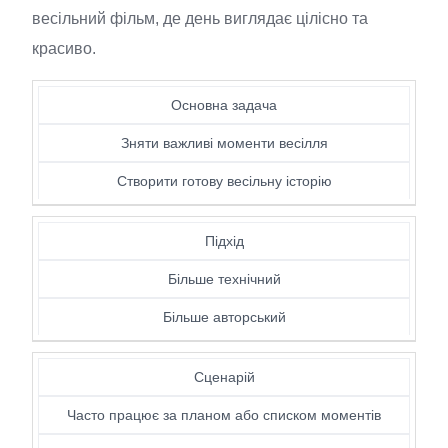
весільний фільм, де день виглядає цілісно та
красиво.
Основна задача
Зняти важливі моменти весілля
Створити готову весільну історію
Підхід
Більше технічний
Більше авторський
Сценарій
Часто працює за планом або списком моментів