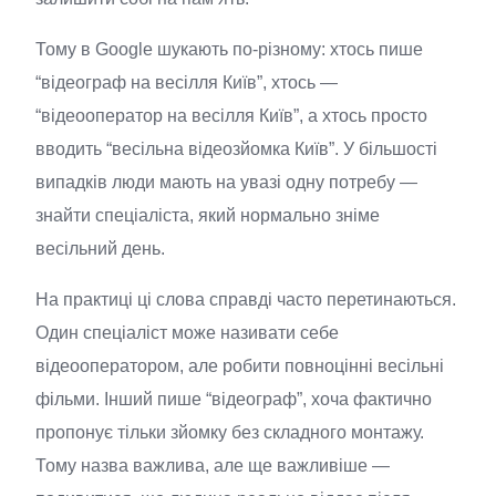
Тому в Google шукають по-різному: хтось пише
“відеограф на весілля Київ”, хтось —
“відеооператор на весілля Київ”, а хтось просто
вводить “весільна відеозйомка Київ”. У більшості
випадків люди мають на увазі одну потребу —
знайти спеціаліста, який нормально зніме
весільний день.
На практиці ці слова справді часто перетинаються.
Один спеціаліст може називати себе
відеооператором, але робити повноцінні весільні
фільми. Інший пише “відеограф”, хоча фактично
пропонує тільки зйомку без складного монтажу.
Тому назва важлива, але ще важливіше —