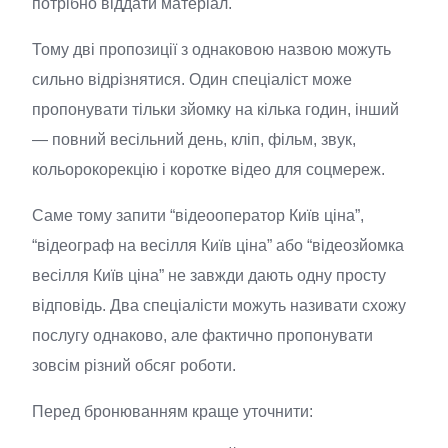
потрібно віддати матеріал.
Тому дві пропозиції з однаковою назвою можуть
сильно відрізнятися. Один спеціаліст може
пропонувати тільки зйомку на кілька годин, інший
— повний весільний день, кліп, фільм, звук,
кольорокорекцію і коротке відео для соцмереж.
Саме тому запити “відеооператор Київ ціна”,
“відеограф на весілля Київ ціна” або “відеозйомка
весілля Київ ціна” не завжди дають одну просту
відповідь. Два спеціалісти можуть називати схожу
послугу однаково, але фактично пропонувати
зовсім різний обсяг роботи.
Перед бронюванням краще уточнити: