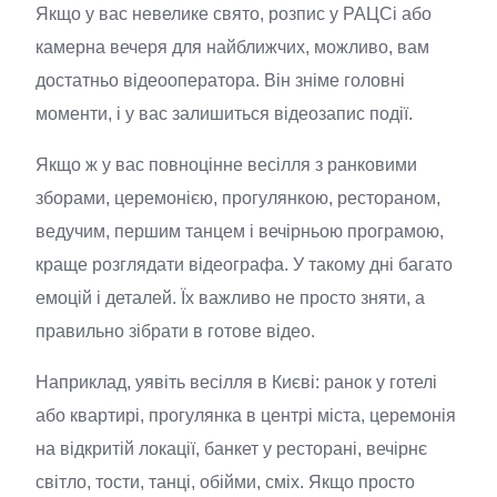
Якщо у вас невелике свято, розпис у РАЦСі або
камерна вечеря для найближчих, можливо, вам
достатньо відеооператора. Він зніме головні
моменти, і у вас залишиться відеозапис події.
Якщо ж у вас повноцінне весілля з ранковими
зборами, церемонією, прогулянкою, рестораном,
ведучим, першим танцем і вечірньою програмою,
краще розглядати відеографа. У такому дні багато
емоцій і деталей. Їх важливо не просто зняти, а
правильно зібрати в готове відео.
Наприклад, уявіть весілля в Києві: ранок у готелі
або квартирі, прогулянка в центрі міста, церемонія
на відкритій локації, банкет у ресторані, вечірнє
світло, тости, танці, обійми, сміх. Якщо просто