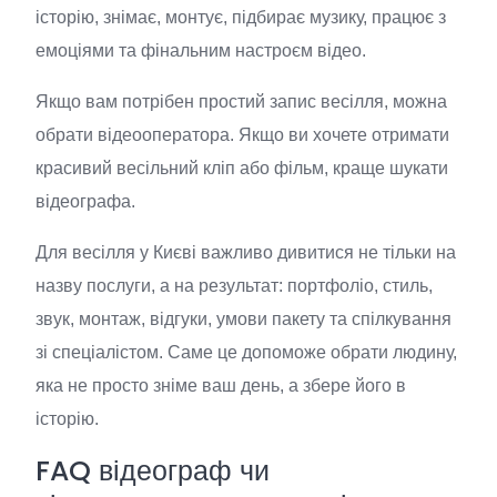
історію, знімає, монтує, підбирає музику, працює з
емоціями та фінальним настроєм відео.
Якщо вам потрібен простий запис весілля, можна
обрати відеооператора. Якщо ви хочете отримати
красивий весільний кліп або фільм, краще шукати
відеографа.
Для весілля у Києві важливо дивитися не тільки на
назву послуги, а на результат: портфоліо, стиль,
звук, монтаж, відгуки, умови пакету та спілкування
зі спеціалістом. Саме це допоможе обрати людину,
яка не просто зніме ваш день, а збере його в
історію.
FAQ відеограф чи