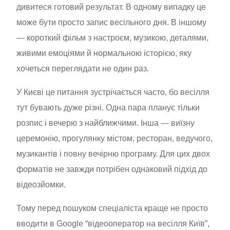
дивитеся готовий результат. В одному випадку це
може бути просто запис весільного дня. В іншому
— короткий фільм з настроєм, музикою, деталями,
живими емоціями й нормальною історією, яку
хочеться переглядати не один раз.
У Києві це питання зустрічається часто, бо весілля
тут бувають дуже різні. Одна пара планує тільки
розпис і вечерю з найближчими. Інша — виїзну
церемонію, прогулянку містом, ресторан, ведучого,
музикантів і повну вечірню програму. Для цих двох
форматів не завжди потрібен однаковий підхід до
відеозйомки.
Тому перед пошуком спеціаліста краще не просто
вводити в Google “відеооператор на весілля Київ”,