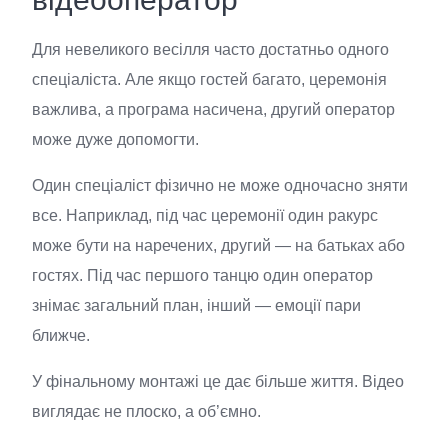
Для невеликого весілля часто достатньо одного
спеціаліста. Але якщо гостей багато, церемонія
важлива, а програма насичена, другий оператор
може дуже допомогти.
Один спеціаліст фізично не може одночасно зняти
все. Наприклад, під час церемонії один ракурс
може бути на наречених, другий — на батьках або
гостях. Під час першого танцю один оператор
знімає загальний план, інший — емоції пари
ближче.
У фінальному монтажі це дає більше життя. Відео
виглядає не плоско, а об’ємно.