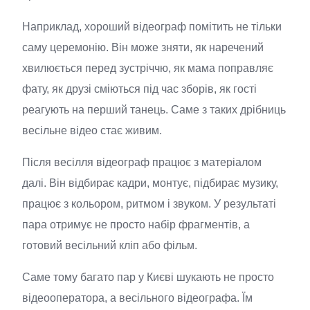
Наприклад, хороший відеограф помітить не тільки
саму церемонію. Він може зняти, як наречений
хвилюється перед зустріччю, як мама поправляє
фату, як друзі сміються під час зборів, як гості
реагують на перший танець. Саме з таких дрібниць
весільне відео стає живим.
Після весілля відеограф працює з матеріалом
далі. Він відбирає кадри, монтує, підбирає музику,
працює з кольором, ритмом і звуком. У результаті
пара отримує не просто набір фрагментів, а
готовий весільний кліп або фільм.
Саме тому багато пар у Києві шукають не просто
відеооператора, а весільного відеографа. Їм