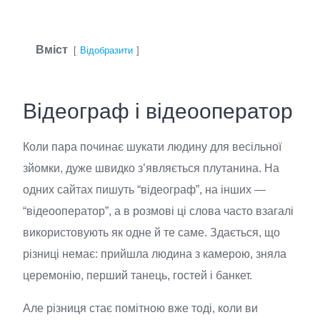
Вміст
Відобразити
Відеограф і відеооператор
Коли пара починає шукати людину для весільної
зйомки, дуже швидко з’являється плутанина. На
одних сайтах пишуть “відеограф”, на інших —
“відеооператор”, а в розмові ці слова часто взагалі
використовують як одне й те саме. Здається, що
різниці немає: прийшла людина з камерою, зняла
церемонію, перший танець, гостей і банкет.
Але різниця стає помітною вже тоді, коли ви