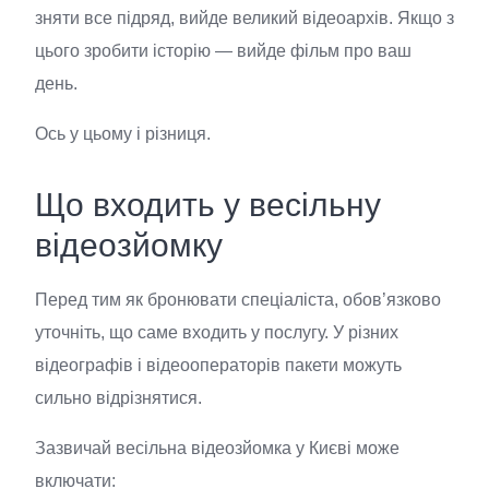
зняти все підряд, вийде великий відеоархів. Якщо з
цього зробити історію — вийде фільм про ваш
день.
Ось у цьому і різниця.
Що входить у весільну
відеозйомку
Перед тим як бронювати спеціаліста, обов’язково
уточніть, що саме входить у послугу. У різних
відеографів і відеооператорів пакети можуть
сильно відрізнятися.
Зазвичай весільна відеозйомка у Києві може
включати: