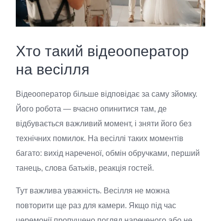
Хто такий відеооператор
на весілля
Відеооператор більше відповідає за саму зйомку.
Його робота — вчасно опинитися там, де
відбувається важливий момент, і зняти його без
технічних помилок. На весіллі таких моментів
багато: вихід нареченої, обмін обручками, перший
танець, слова батьків, реакція гостей.
Тут важлива уважність. Весілля не можна
повторити ще раз для камери. Якщо під час
церемонії пропущено погляд нареченого або не