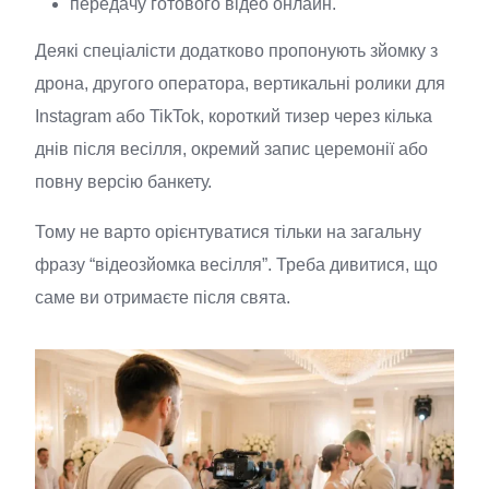
передачу готового відео онлайн.
Деякі спеціалісти додатково пропонують зйомку з
дрона, другого оператора, вертикальні ролики для
Instagram або TikTok, короткий тизер через кілька
днів після весілля, окремий запис церемонії або
повну версію банкету.
Тому не варто орієнтуватися тільки на загальну
фразу “відеозйомка весілля”. Треба дивитися, що
саме ви отримаєте після свята.