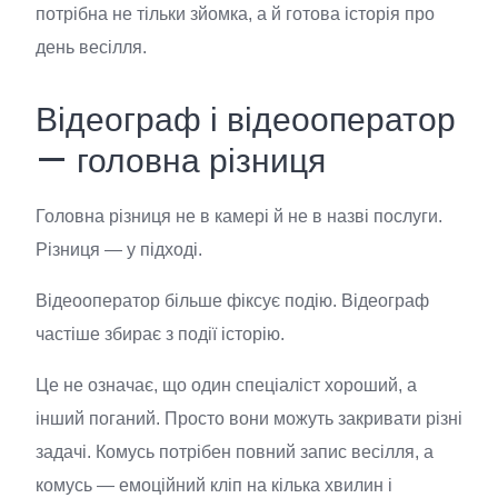
потрібна не тільки зйомка, а й готова історія про
день весілля.
Відеограф і відеооператор
— головна різниця
Головна різниця не в камері й не в назві послуги.
Різниця — у підході.
Відеооператор більше фіксує подію. Відеограф
частіше збирає з події історію.
Це не означає, що один спеціаліст хороший, а
інший поганий. Просто вони можуть закривати різні
задачі. Комусь потрібен повний запис весілля, а
комусь — емоційний кліп на кілька хвилин і