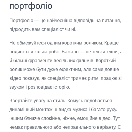
портфоліо
Портфоліо — це найчесніша відповідь на питання,
підходить вам спеціаліст чи ні.
Не обмежуйтеся одним коротким роликом. Краще
подивіться кілька робіт. Бажано — не тільки кліпи, а
й більші фрагменти весільних фільмів. Короткий
ролик може бути дуже ефектним, але саме довше
відео показує, як спеціаліст тримає ритм, працює зі
звуком і розповідає історію.
Звертайте увагу на стиль. Комусь подобається
динамічний монтаж, швидка музика і багато руху.
Іншим ближче спокійне, ніжне, емоційне відео. Тут
немає правильного або неправильного варіанту. Є