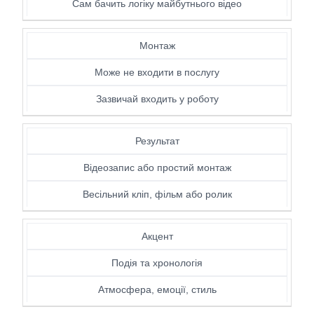
Сам бачить логіку майбутнього відео
Монтаж
Може не входити в послугу
Зазвичай входить у роботу
Результат
Відеозапис або простий монтаж
Весільний кліп, фільм або ролик
Акцент
Подія та хронологія
Атмосфера, емоції, стиль