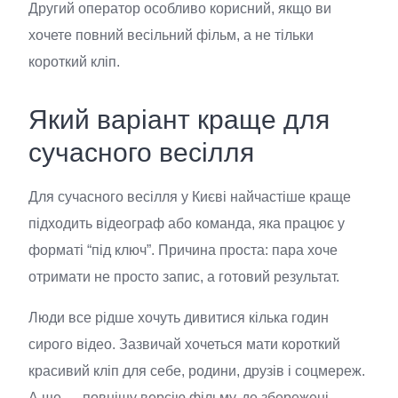
Другий оператор особливо корисний, якщо ви
хочете повний весільний фільм, а не тільки
короткий кліп.
Який варіант краще для
сучасного весілля
Для сучасного весілля у Києві найчастіше краще
підходить відеограф або команда, яка працює у
форматі “під ключ”. Причина проста: пара хоче
отримати не просто запис, а готовий результат.
Люди все рідше хочуть дивитися кілька годин
сирого відео. Зазвичай хочеться мати короткий
красивий кліп для себе, родини, друзів і соцмереж.
А ще — повнішу версію фільму, де збережені