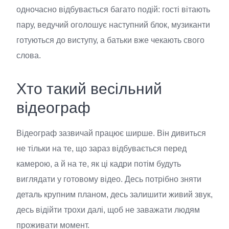
одночасно відбувається багато подій: гості вітають
пару, ведучий оголошує наступний блок, музиканти
готуються до виступу, а батьки вже чекають свого
слова.
Хто такий весільний
відеограф
Відеограф зазвичай працює ширше. Він дивиться
не тільки на те, що зараз відбувається перед
камерою, а й на те, як ці кадри потім будуть
виглядати у готовому відео. Десь потрібно зняти
деталь крупним планом, десь залишити живий звук,
десь відійти трохи далі, щоб не заважати людям
проживати момент.