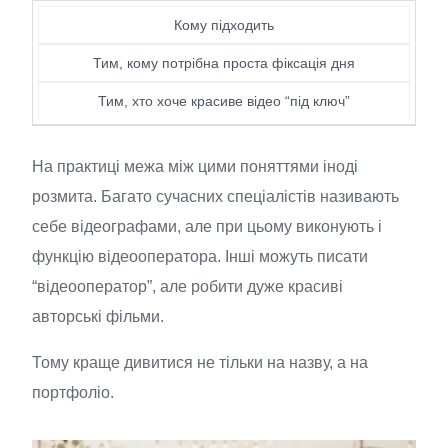
Кому підходить
Тим, кому потрібна проста фіксація дня
Тим, хто хоче красиве відео “під ключ”
На практиці межа між цими поняттями іноді
розмита. Багато сучасних спеціалістів називають
себе відеографами, але при цьому виконують і
функцію відеооператора. Інші можуть писати
“відеооператор”, але робити дуже красиві
авторські фільми.
Тому краще дивитися не тільки на назву, а на
портфоліо.