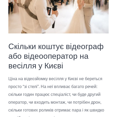
Скільки коштує відеограф
або відеооператор на
весілля у Києві
Ціна на відеозйомку весілля у Києві не береться
просто “зі стелі”. На неї впливає багато речей:
скільки годин працює спеціаліст, чи буде другий
оператор, чи входить монтаж, чи потрібен дрон,
скільки готових роликів отримає пара і як швидко