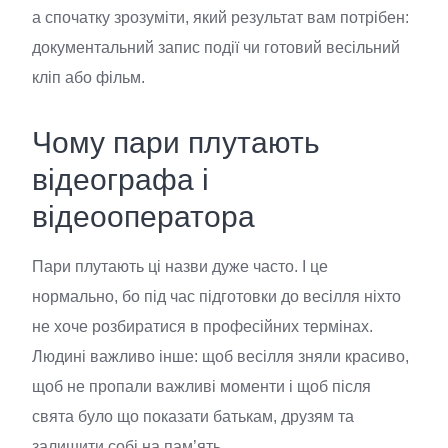
а спочатку зрозуміти, який результат вам потрібен:
документальний запис події чи готовий весільний
кліп або фільм.
Чому пари плутають
відеографа і
відеооператора
Пари плутають ці назви дуже часто. І це
нормально, бо під час підготовки до весілля ніхто
не хоче розбиратися в професійних термінах.
Людині важливо інше: щоб весілля зняли красиво,
щоб не пропали важливі моменти і щоб після
свята було що показати батькам, друзям та
залишити собі на пам’ять.