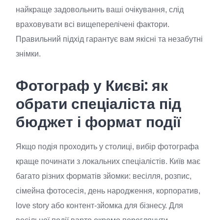
найкраще задовольнить ваші очікування, слід
враховувати всі вищеперелічені фактори.
Правильний підхід гарантує вам якісні та незабутні
знімки.
Фотограф у Києві: як
обрати спеціаліста під
бюджет і формат події
Якщо подія проходить у столиці, вибір фотографа
краще починати з локальних спеціалістів. Київ має
багато різних форматів зйомки: весілля, розпис,
сімейна фотосесія, день народження, корпоратив,
love story або контент-зйомка для бізнесу. Для