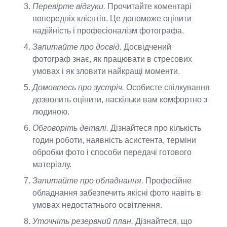
Перевірте відгуки.
Прочитайте коментарі
попередніх клієнтів. Це допоможе оцінити
надійність і професіоналізм фотографа.
Запитайте про досвід.
Досвідчений
фотограф знає, як працювати в стресових
умовах і як зловити найкращі моменти.
Домовтесь про зустріч.
Особисте спілкування
дозволить оцінити, наскільки вам комфортно з
людиною.
Обговоріть деталі.
Дізнайтеся про кількість
годин роботи, наявність асистента, терміни
обробки фото і способи передачі готового
матеріалу.
Запитайте про обладнання.
Професійне
обладнання забезпечить якісні фото навіть в
умовах недостатнього освітлення.
Уточніть резервний план.
Дізнайтеся, що