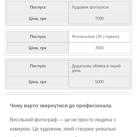
Послуга
Художня фотосесія
Ціна, грн
7000
Послуга
Фотоальбом (30 сторінок)
Ціна, грн
3500
Послуга
Додаткова зйомка в інший
день
Ціна, грн
5000
Послуга
Повна обробка фотографій
Чому варто звернутися до професіонала.
Ціна, грн
6000
Весільний фотограф — це не просто людина з
камерою. Це художник, який створює унікальні
Послуга
Створення слайд-шоу