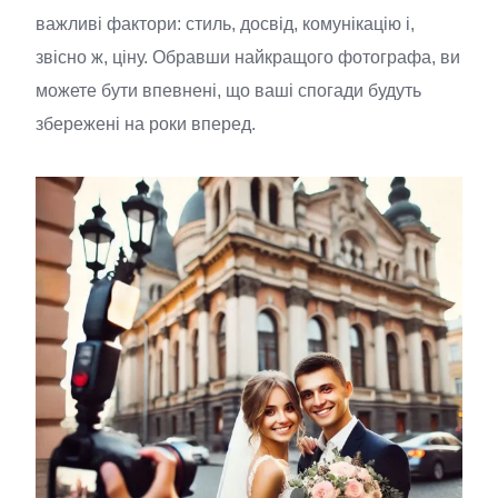
важливі фактори: стиль, досвід, комунікацію і,
звісно ж, ціну. Обравши найкращого фотографа, ви
можете бути впевнені, що ваші спогади будуть
збережені на роки вперед.