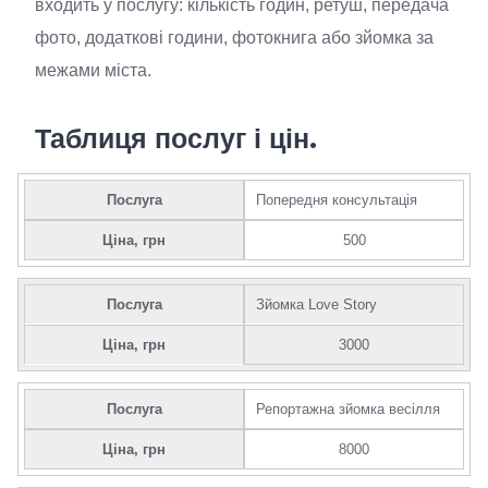
входить у послугу: кількість годин, ретуш, передача
фото, додаткові години, фотокнига або зйомка за
межами міста.
Таблиця послуг і цін.
Послуга
Попередня консультація
Ціна, грн
500
Послуга
Зйомка Love Story
Ціна, грн
3000
Послуга
Репортажна зйомка весілля
Ціна, грн
8000