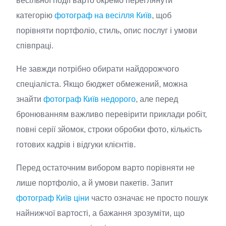
весільної події варто окремо переглянути
категорію
фотограф на весілля Київ
, щоб
порівняти портфоліо, стиль, опис послуг і умови
співпраці.
Не завжди потрібно обирати найдорожчого
спеціаліста. Якщо бюджет обмежений, можна
знайти
фотограф Київ недорого
, але перед
бронюванням важливо перевірити приклади робіт,
повні серії зйомок, строки обробки фото, кількість
готових кадрів і відгуки клієнтів.
Перед остаточним вибором варто порівняти не
лише портфоліо, а й умови пакетів. Запит
фотограф Київ ціни
часто означає не просто пошук
найнижчої вартості, а бажання зрозуміти, що