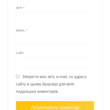
ІМ'Я
*
EMAIL
*
САЙТ
Зберегти моє ім'я, e-mail, та адресу
сайту в цьому браузері для моїх
подальших коментарів.